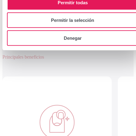
Permitir todas
Ingredientes
Permitir la selección
Modo de uso
Denegar
Formato y presentación
Principales beneficios