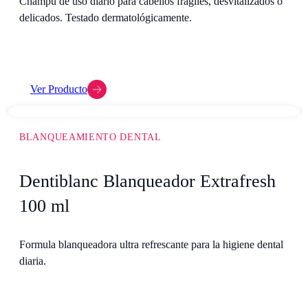
Champú de uso diario para cabellos frágiles, desvitalizados o
delicados. Testado dermatológicamente.
Ver Producto
BLANQUEAMIENTO DENTAL
Dentiblanc Blanqueador Extrafresh
100 ml
Formula blanqueadora ultra refrescante para la higiene dental
diaria.