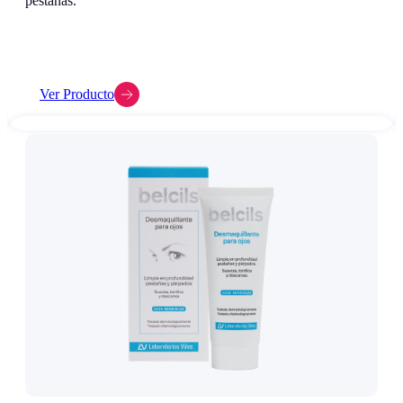
pestañas.
Ver Producto