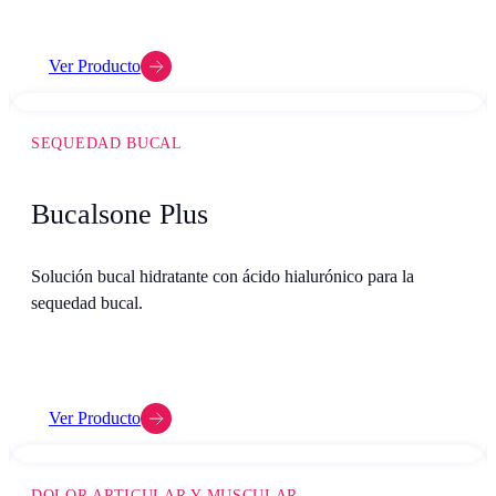
Ver Producto
SEQUEDAD BUCAL
Bucalsone Plus
Solución bucal hidratante con ácido hialurónico para la
sequedad bucal.
Ver Producto
DOLOR ARTICULAR Y MUSCULAR