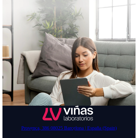
Provença, 386 08025 Barcelona | España (Spain)
Descubre consejos en