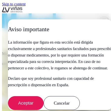
Skip to content
Aviso importante
La información que figura en esta sección está dirigida
exclusivamente a profesionales sanitarios facultados para prescribi
Molusk
, la solución precisa e indolora contra el molusco
o dispensar medicamentos, por lo que requiere una formación
especializada para su correcta interpretación. En caso de no
contagioso.
pertenecer a este colectivo, le rogamos se abstenga de continuar.
Declaro que soy profesional sanitario con capacidad de
prescripción o dispensación en España.
Descubre nuestro producto
Aceptar
Cancelar