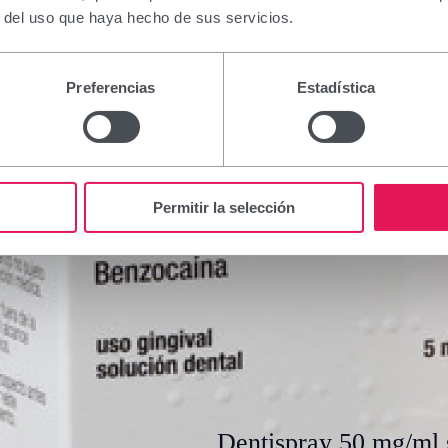
r del uso que haya hecho de sus servicios.
Preferencias
Estadística
Permitir la selección
Dentispray 50 mg/ml 