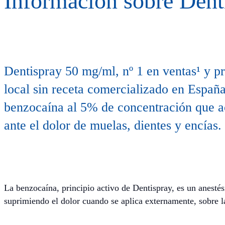
Información sobre Dent
Dentispray 50 mg/ml, nº 1 en ventas¹ y p
local sin receta comercializado en Españ
benzocaína al 5% de concentración que a
ante el dolor de muelas, dientes y encías.
La benzocaína, principio activo de Dentispray, es un anestés
suprimiendo el dolor cuando se aplica externamente, sobre la