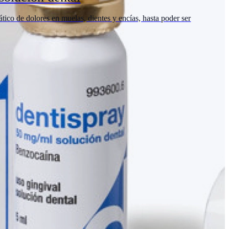
ático de dolores en muelas, dientes y encías, hasta poder ser