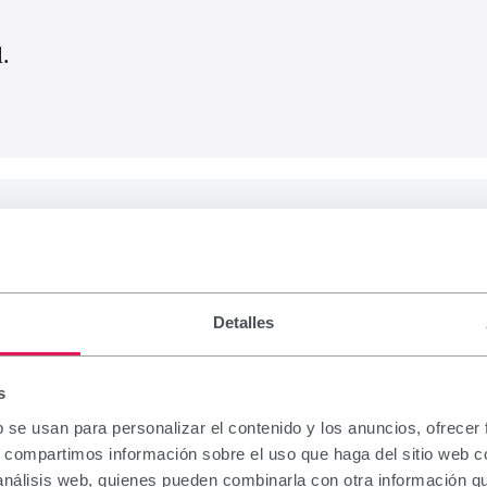
l.
Detalles
s
b se usan para personalizar el contenido y los anuncios, ofrecer
s, compartimos información sobre el uso que haga del sitio web 
 análisis web, quienes pueden combinarla con otra información q