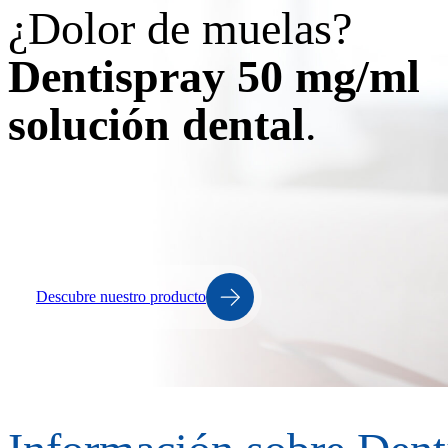
¿Dolor de muelas?
Dentispray
50 mg/ml
solución dental
.
Descubre nuestro producto