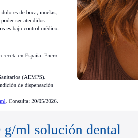
s dolores de boca, muelas,
 poder ser atendidos
os es bajo control médico.
n receta en España. Enero
Sanitarios (AEMPS).
ndición de dispensación
tml
. Consulta: 20/05/2026.
 g/ml solución dental