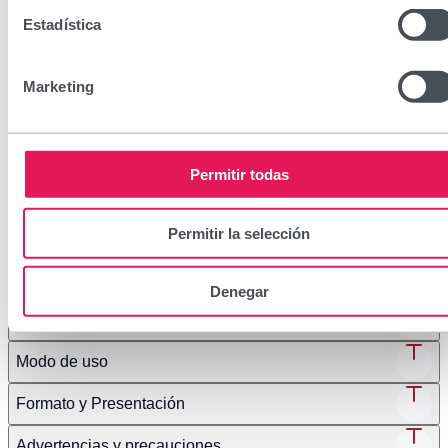
Apto para bebés, niños y adultos
Estadística
Apto para heridas abiertas
Marketing
Compatible con corticoides, antibióticos, antifúngicos y
antivíricos
Permitir todas
Encuéntralo en tu farmacia
Permitir la selección
Denegar
Ingredientes
Modo de uso
Formato y Presentación
Advertencias y precauciones