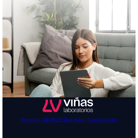
Provença, 386 08025 Barcelona | España (Spain)
Descubre consejos en
nuestro blog