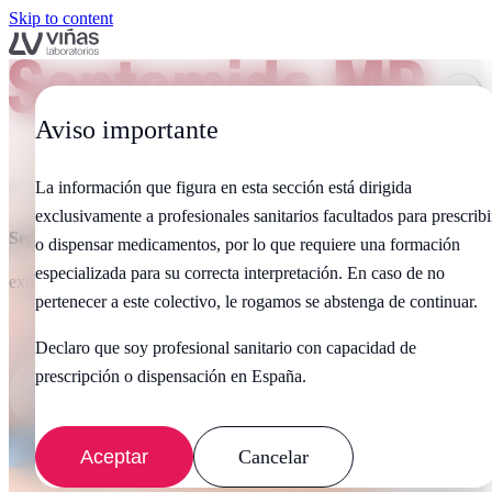
Skip to content
Aviso importante
La información que figura en esta sección está dirigida
exclusivamente a profesionales sanitarios facultados para prescribi
Septomida MD
, tratamiento secante para lesiones cutáneas
o dispensar medicamentos, por lo que requiere una formación
especializada para su correcta interpretación. En caso de no
exudativas.
pertenecer a este colectivo, le rogamos se abstenga de continuar.
Declaro que soy profesional sanitario con capacidad de
prescripción o dispensación en España.
Descubre nuestros productos
Aceptar
Cancelar