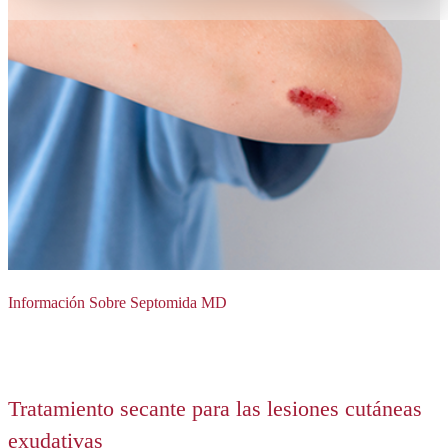
Información Sobre Septomida MD
Tratamiento secante para las lesiones cutáneas
exudativas