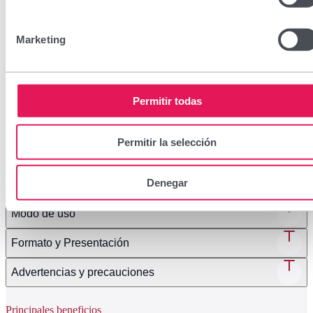
Apto para bebés, niños y adultos
Marketing
Compatible con corticoides, antibióticos, antifúngicos y
antivíricos
Permitir todas
Encuéntralo en tu farmacia
Permitir la selección
Denegar
Ingredientes
Modo de uso
Formato y Presentación
Advertencias y precauciones
Principales beneficios