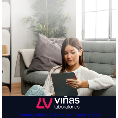
Provença, 386 08025 Barcelona | España (Spain)