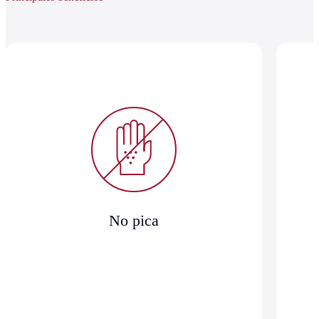
No pica