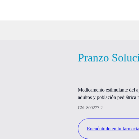
Pranzo Soluc
Medicamento estimulante del ape
adultos y población pediátrica
CN: 809277.2
Encuéntralo en tu farmaci