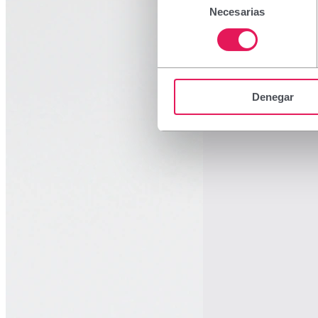
Necesarias
de
consentimiento
Denegar