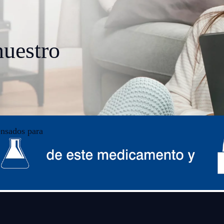
uestro
ensados para