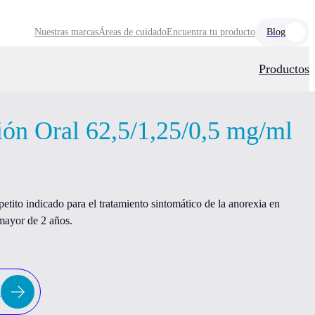
Nuestras marcas
Áreas de cuidado
Encuentra tu producto
Blog
Productos
ión Oral 62,5/1,25/0,5 mg/ml
tito indicado para el tratamiento sintomático de la anorexia en
 mayor de 2 años.
a