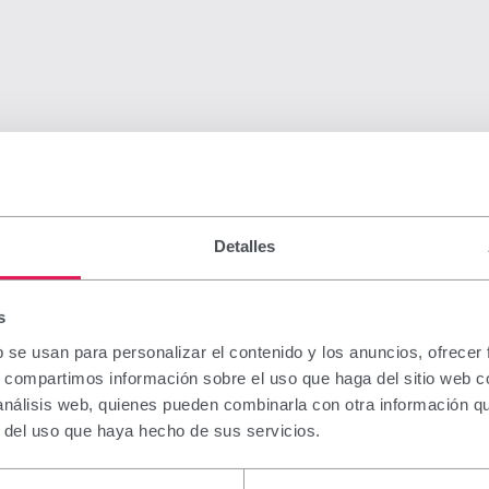
Detalles
s
b se usan para personalizar el contenido y los anuncios, ofrecer
s, compartimos información sobre el uso que haga del sitio web 
 análisis web, quienes pueden combinarla con otra información q
r del uso que haya hecho de sus servicios.