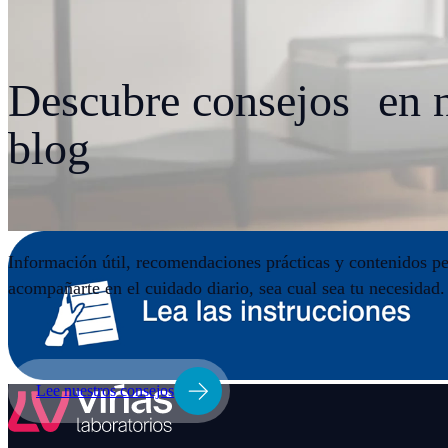
Descubre consejos en n
blog
Información útil, recomendaciones prácticas y contenidos p
acompañarte en el cuidado diario, sea cual sea tu necesidad.
Lee nuestros consejos