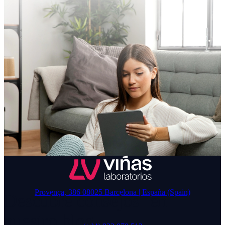
Provença, 386 08025 Barcelona | España (Spain)
Descubre consejos en
nuestro blog