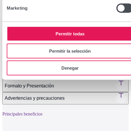
Marketing
Sin lactosa, gluten, proteínas de leche ni azúcares
Permitir todas
Encuéntralo en tu farmacia
Permitir la selección
Ingredientes
Denegar
Modo de uso
Formato y Presentación
Advertencias y precauciones
Principales beneficios