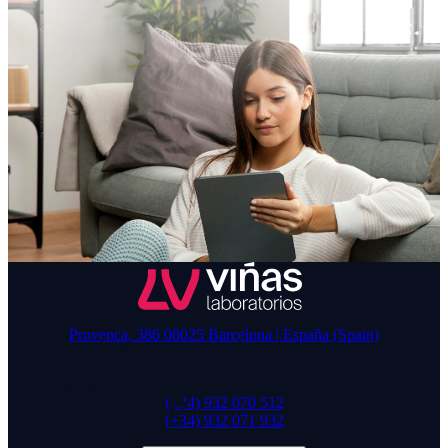
Provença, 386 08025 Barcelona | España (Spain)
Descubre consejos en
nuestro blog
(+34) 932 070 512
(+34) 932 071 932