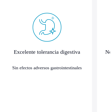
Excelente tolerancia digestiva
No
Sin efectos adversos gastrointestinales