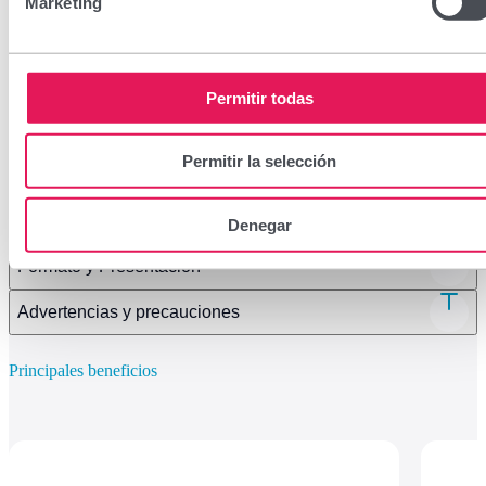
Marketing
Encuéntralo en tu farmacia
Permitir todas
Permitir la selección
Ingredientes
Modo de uso
Denegar
Formato y Presentación
Advertencias y precauciones
Principales beneficios