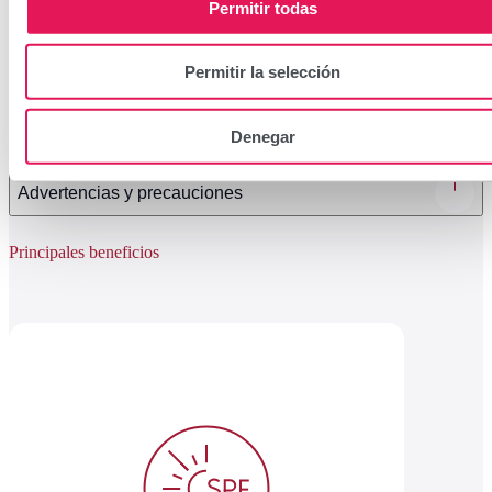
Permitir todas
Ingredientes
Permitir la selección
Modo de uso
Denegar
Formato y presentación
Advertencias y precauciones
Principales beneficios