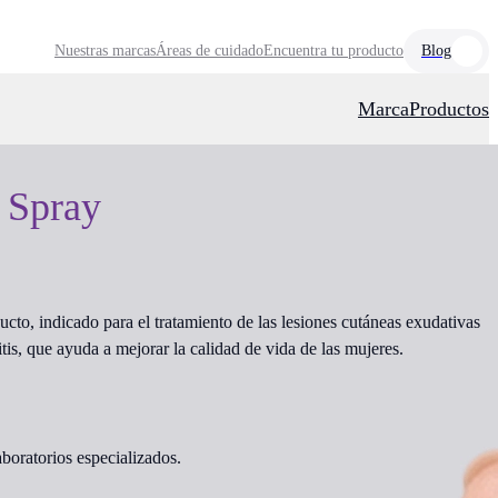
Nuestras marcas
Áreas de cuidado
Encuentra tu producto
Blog
Marca
Productos
 Spray
to, indicado para el tratamiento de las lesiones cutáneas exudativas
tis, que ayuda a mejorar la calidad de vida de las mujeres.
aboratorios especializados.