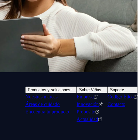
Productos y soluciones
Sobre Viñas
Soporte
Nuestras marcas
Empresa
Código Ético
Áreas de cuidado
Innovación
Contacto
Encuentra tu producto
Propósito
Actualidad