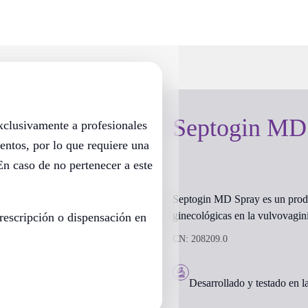
Septogin MD
exclusivamente a profesionales
entos, por lo que requiere una
En caso de no pertenecer a este
Septogin MD Spray es un produc
ginecológicas en la vulvovagini
rescripción o dispensación en
CN: 208209.0
Desarrollado y testado en l