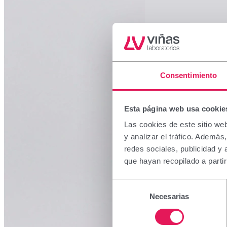
Consentimiento
Esta página web usa cookie
Las cookies de este sitio we
y analizar el tráfico. Ademá
redes sociales, publicidad y
que hayan recopilado a parti
Selección
Necesarias
de
consentimiento