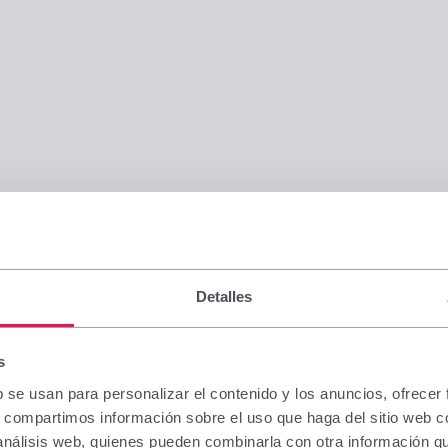
Detalles
s
b se usan para personalizar el contenido y los anuncios, ofrecer
s, compartimos información sobre el uso que haga del sitio web 
 análisis web, quienes pueden combinarla con otra información q