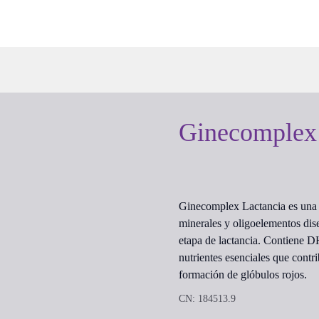
Ginecomplex 
Ginecomplex Lactancia es una 
minerales y oligoelementos dise
etapa de lactancia. Contiene D
nutrientes esenciales que contr
formación de glóbulos rojos.
CN: 184513.9