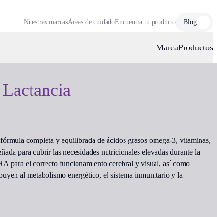
Nuestras marcas
Áreas de cuidado
Encuentra tu producto
Blog
Marca
Productos
Lactancia
fórmula completa y equilibrada de ácidos grasos omega-3, vitaminas,
ñada para cubrir las necesidades nutricionales elevadas durante la
HA para el correcto funcionamiento cerebral y visual, así como
ibuyen al metabolismo energético, el sistema inmunitario y la