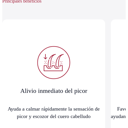
Principales beneficios
Alivio inmediato del picor
Ayuda a calmar rápidamente la sensación de
Favor
picor y escozor del cuero cabelludo
ayudand