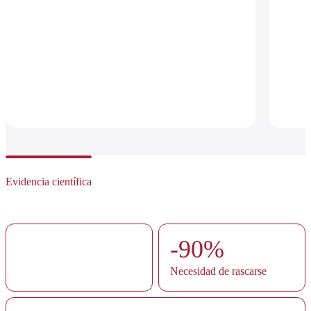
Evidencia científica
91,5%
-90%
Alivio del picor
Necesidad de rascarse