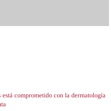
s está comprometido con la dermatología
nta