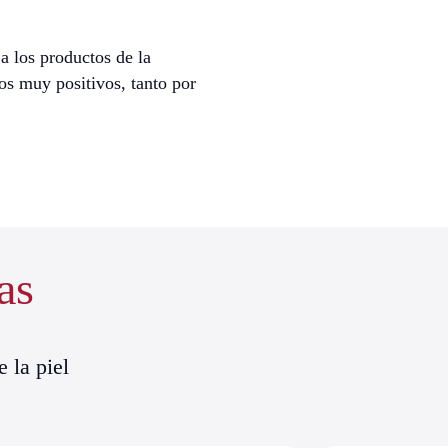
 a los productos de la
os muy positivos, tanto por
as
 la piel