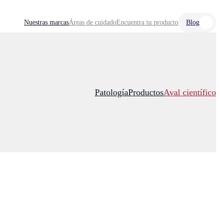
Nuestras marcas
Áreas de cuidado
Encuentra tu producto
Blog
Patología
Productos
Aval científico