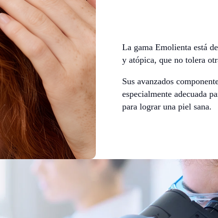
La gama Emolienta está desa
y atópica, que no tolera ot
Sus avanzados componentes 
especialmente adecuada par
para lograr una piel sana.