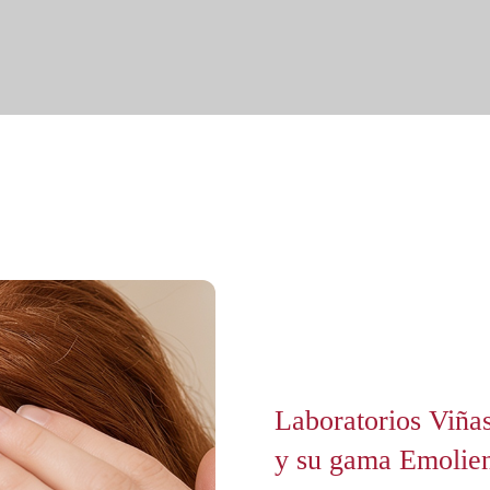
Laboratorios Viña
y su gama Emolie