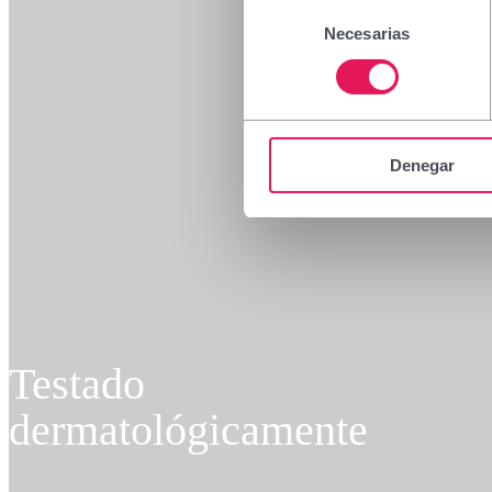
Selección
Necesarias
de
consentimiento
Denegar
Testado
dermatológicamente