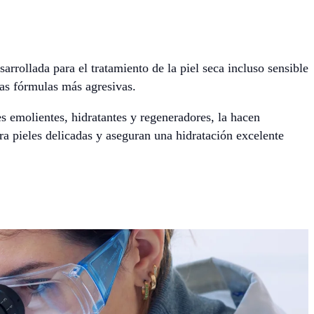
rrollada para el tratamiento de la piel seca incluso sensible
ras fórmulas más agresivas.
emolientes, hidratantes y regeneradores, la hacen
a pieles delicadas y aseguran una hidratación excelente