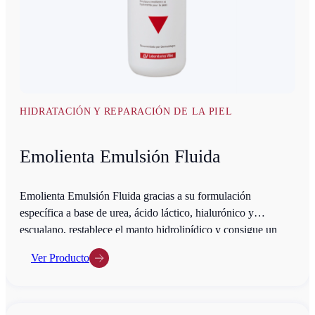
HIDRATACIÓN Y REPARACIÓN DE LA PIEL
Emolienta Emulsión Fluida
Emolienta Emulsión Fluida gracias a su formulación
específica a base de urea, ácido láctico, hialurónico y
escualano, restablece el manto hidrolipídico y consigue un
intenso efecto emoliente e hidratante de la piel corporal…
Ver Producto