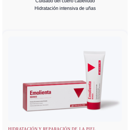
Cuidado del cuero cabelludo
Hidratación intensiva de uñas
HIDRATACIÓN Y REPARACIÓN DE LA PIEL