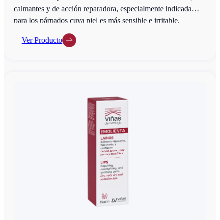
calmantes y de acción reparadora, especialmente indicada
para los párpados cuya piel es más sensible e irritable.
Ver Producto