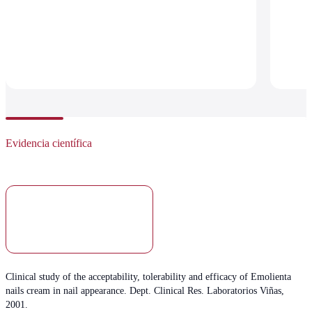
Evidencia científica
33%
Mejora el aspecto
Clinical study of the acceptability, tolerability and efficacy of Emolienta
nails cream in nail appearance. Dept. Clinical Res. Laboratorios Viñas,
2001.