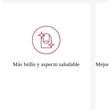
Más brillo y aspecto saludable
Mejora