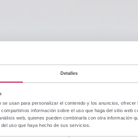
Detalles
s
b se usan para personalizar el contenido y los anuncios, ofrecer
s, compartimos información sobre el uso que haga del sitio web 
 análisis web, quienes pueden combinarla con otra información q
r del uso que haya hecho de sus servicios.