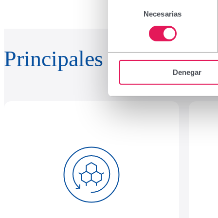
Selección
Necesarias
de
consentimiento
Principales beneficios
Denegar