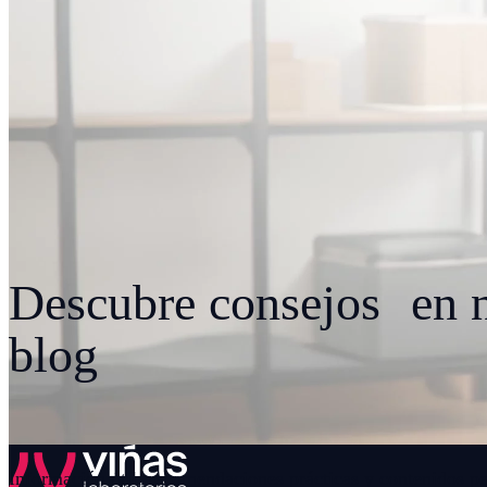
Descubre consejos en n
blog
Información útil, recomendaciones prácticas y contenidos p