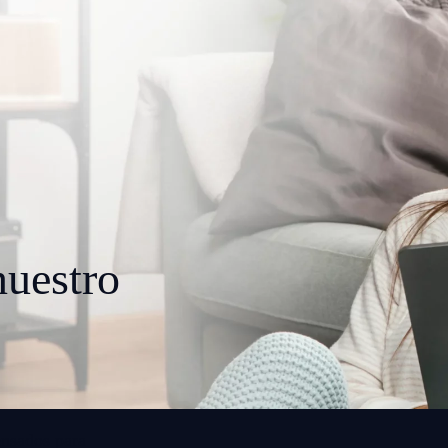
uestro
ensados para