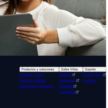
Productos y soluciones
Sobre Viñas
Soporte
Nuestras marcas
Empresa
Código Ético
Áreas de cuidado
Innovación
Contacto
Encuentra tu producto
Propósito
Actualidad