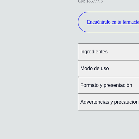
CN: 186777.3
Encuéntralo en tu farmaci
Ingredientes
Modo de uso
Formato y presentación
Advertencias y precaucio