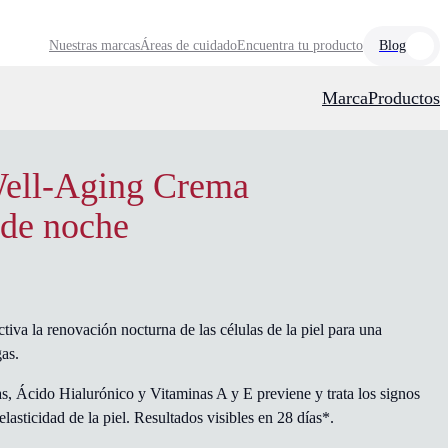
Nuestras marcas
Áreas de cuidado
Encuentra tu producto
Blog
Marca
Productos
Well-Aging Crema
 de noche
tiva la renovación nocturna de las células de la piel para una
gas.
, Ácido Hialurónico y Vitaminas A y E previene y trata los signos
lasticidad de la piel. Resultados visibles en 28 días*.