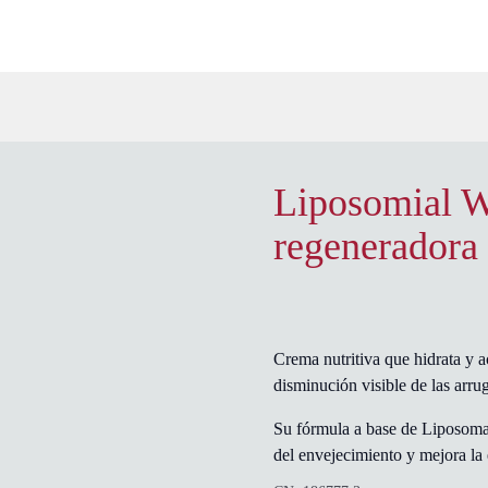
Liposomial 
regeneradora
Crema nutritiva que hidrata y ac
disminución visible de las arru
Su fórmula a base de Liposomas
del envejecimiento y mejora la e