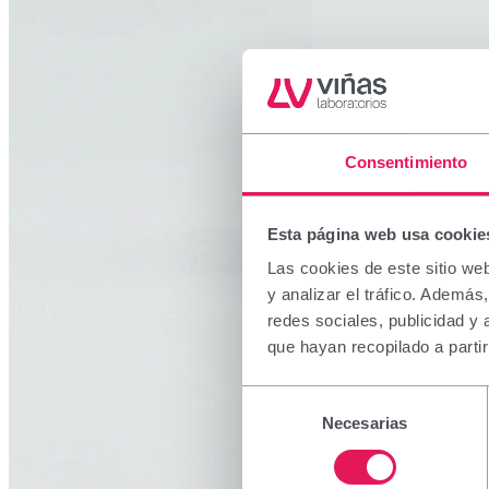
Consentimiento
Esta página web usa cookie
Las cookies de este sitio we
y analizar el tráfico. Ademá
redes sociales, publicidad y
que hayan recopilado a parti
Selección
Necesarias
de
consentimiento