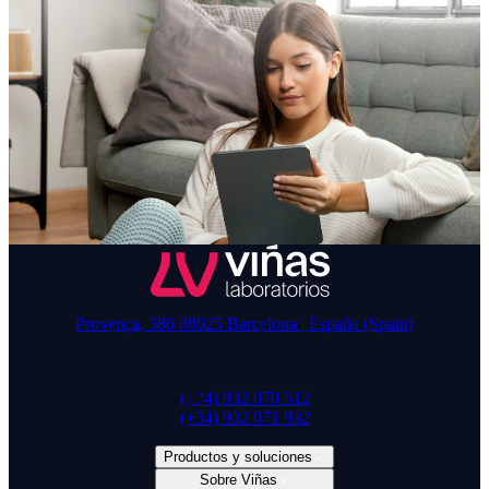
Provença, 386 08025 Barcelona | España (Spain)
Descubre consejos en
nuestro blog
(+34) 932 070 512
(+34) 932 071 932
Productos y soluciones
Sobre Viñas