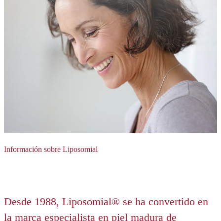
Información sobre Liposomial
Desde 1988, Liposomial® se ha convertido en
la marca especialista en piel madura de