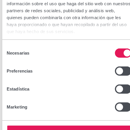
información sobre el uso que haga del sitio web con nuestro
partners de redes sociales, publicidad y análisis web,
quienes pueden combinarla con otra información que les
haya proporcionado o que hayan recopilado a partir del uso
que haya hecho de sus servicios.
Selección
Necesarias
de
consentimiento
Preferencias
Estadística
Marketing