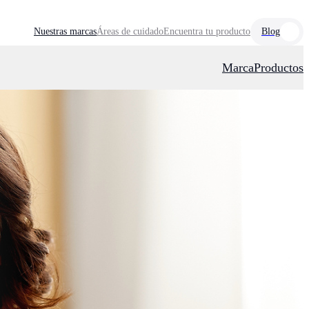
Nuestras marcas
Áreas de cuidado
Encuentra tu producto
Blog
Marca
Productos