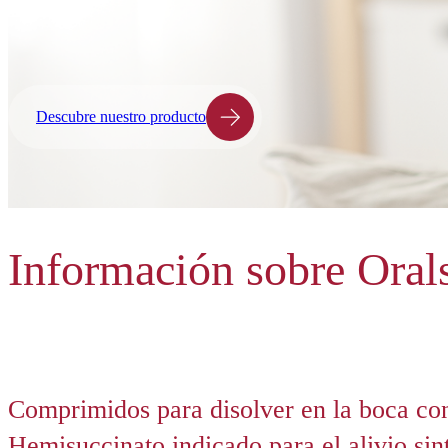
Descubre nuestro producto
Información sobre Oral
Comprimidos para disolver en la boca co
Hemisuccinato indicado para el alivio sin