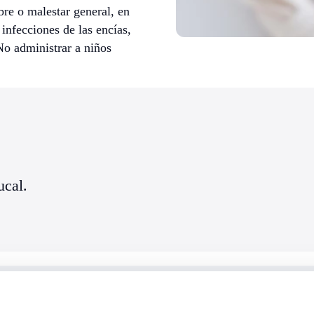
re o malestar general, en
infecciones de las encías,
No administrar a niños
ucal.