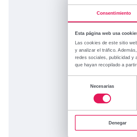
Consentimiento
Esta página web usa cookie
Las cookies de este sitio we
y analizar el tráfico. Ademá
redes sociales, publicidad y
que hayan recopilado a parti
Selección
Necesarias
de
consentimiento
Denegar