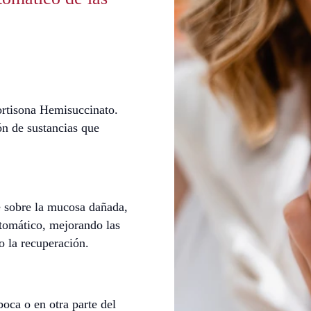
ortisona Hemisuccinato.
ón de sustancias que
e sobre la mucosa dañada,
tomático, mejorando las
o la recuperación.
oca o en otra parte del