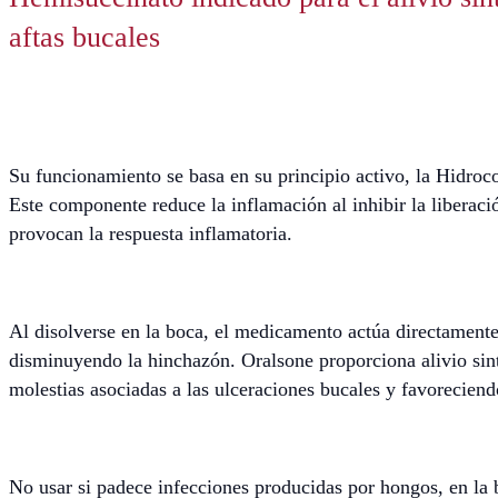
aftas bucales
Su funcionamiento se basa en su principio activo, la Hidroc
Este componente reduce la inflamación al inhibir la liberaci
provocan la respuesta inflamatoria.
Al disolverse en la boca, el medicamento actúa directament
disminuyendo la hinchazón. Oralsone proporciona alivio sin
molestias asociadas a las ulceraciones bucales y favoreciend
No usar si padece infecciones producidas por hongos, en la b