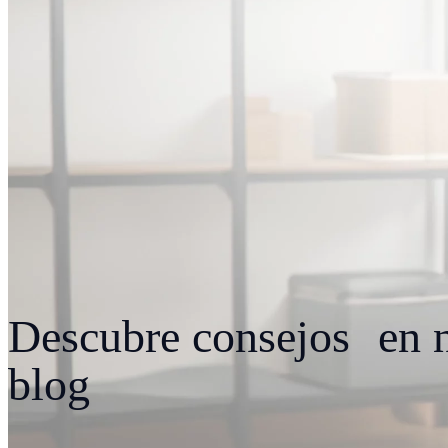
Descubre consejos en n
blog