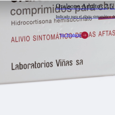
Oralsone Adultos 2,5
Indicado para el alivio sintomático de
Ver Producto