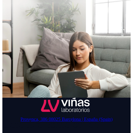
Provença, 386 08025 Barcelona | España (Spain)
Descubre consejos en