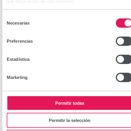
que haya hecho de sus servicios.
Selección
Necesarias
de
consentimiento
Preferencias
Estadística
Marketing
Permitir todas
Permitir la selección