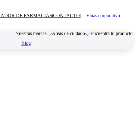
ADOR DE FARMACIAS
|
CONTACTO
|
Viñas corporativo
Nuestras marcas
Áreas de cuidado
Encuentra tu producto
Blog
Dentispray
Dolor