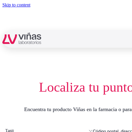
Skip to content
Localiza tu punt
Radio Salil
Piel
Belcils
Cabello
Encuentra tu producto Viñas en la farmacia o par
Tanit