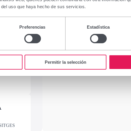
r del uso que haya hecho de sus servicios.
.
03610,
Preferencias
Estadística
IA
Permitir la selección
7880,
A
 SITGES